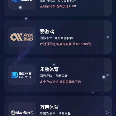
身活动。2019年场地更换至文华羽毛球场。
由于项目离市区较远，在项目工作员工难以前往市区参加
活动，因此，2019年7月起，为了增加羽毛球活动的覆盖面，
丰富西海岸员工的业余生活，特申请增加西海岸羽毛球场。定
在西海岸①号羽毛球馆每周五与市区（文华羽毛球馆）同时举
行羽毛球活动。