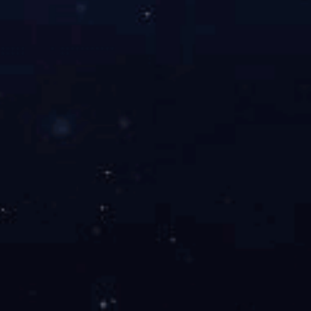
地址：海口市海秀中路51-1号星华大厦20层
电话：0898-66766228
手机版网站
友情链接
LINK
三亚亚龙湾星华套房假日酒店
三亚星华旅游开发有限公司
海南中田旅业开发有限公司
海口星华房地产开发有限公司
海南星悦巢物业服务有限公司
CopyRight © 2021 All Rights Reserved 华体会app官方登录入
口
琼ICP备16003660号-1
技术支持：
绿色创意