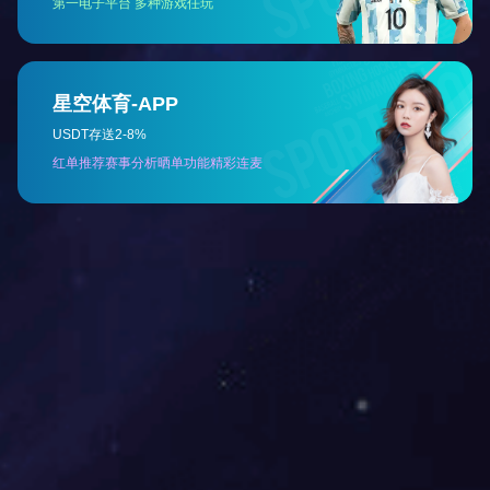
在未来，公司将继续为广大员工提供更多的活动与交流平
台，通过开展形式多样、内容丰富的文体活动，为构建健康和
谐企业及推进企业文化建设激发新的活力。
上一篇：“凝心聚力 共创辉煌” ——2019年星华实业地产
公司员工拓展活动
下一篇：2019年星华实业地产公司中高层员工活动圆满
结束
返回
走进星华
集团简介
旗下公司
发展历程
集团荣誉
星华动态
集团新闻
媒体报道