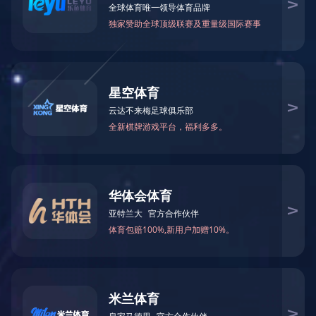
企业文化
精彩活动
文化理念
精彩活动
星华故事
2019年星华实业地产员工系列体育活动
浏览次数：19967次
发布时间：2019-12-24 14:57:24
俗话说：“身体是革命的本钱”。公司倡导“开心工作、快
乐生活”的工作和生活理念。为丰富员工文化休闲活动，增强
员工体质，营造和谐的企业文化氛围，公司自2018年第四季度
起，每周五在龙珠羽毛球场组织一场时长2个小时的羽毛球健