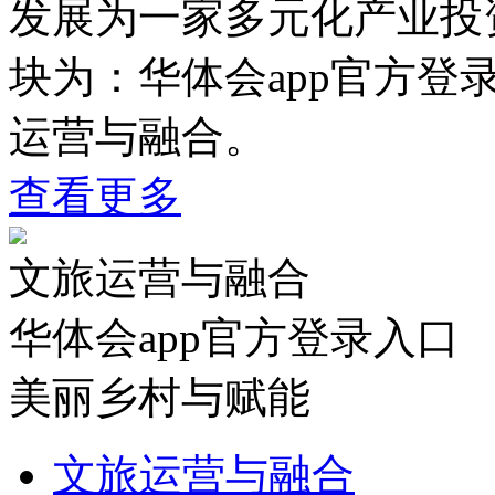
发展为一家多元化产业投
块为：华体会app官方
运营与融合。
查看更多
文旅运营与融合
华体会app官方登录入口
美丽乡村与赋能
文旅运营与融合