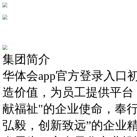
集团简介
华体会app官方登录入口初
造价值，为员工提供平台
献福祉"的企业使命，奉
弘毅，创新致远”的企业