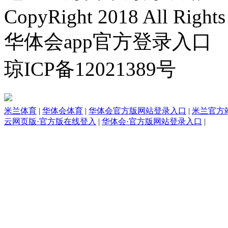
CopyRight 2018 All Rights
华体会app官方登录入口
琼ICP备12021389号
米兰体育
|
华体会体育
|
华体会官方版网站登录入口
|
米兰官方
云网页版·官方版在线登入
|
华体会·官方版网站登录入口
|