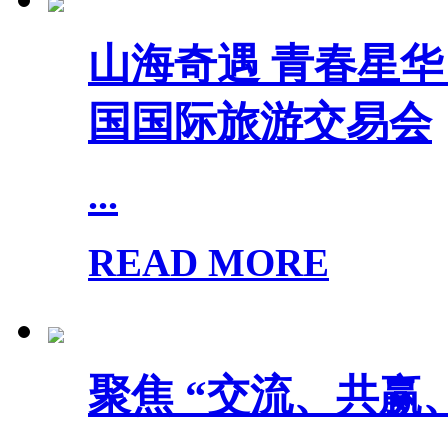
山海奇遇 青春星华 |
国国际旅游交易会
...
READ MORE
聚焦 “交流、共赢