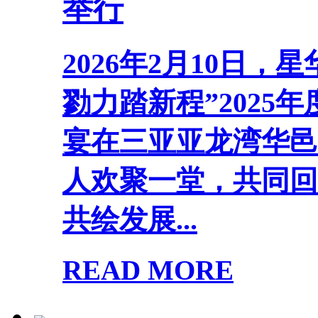
举行
2026年2月10日
勠力踏新程”2025
宴在三亚亚龙湾华邑
人欢聚一堂，共同回
共绘发展...
READ MORE